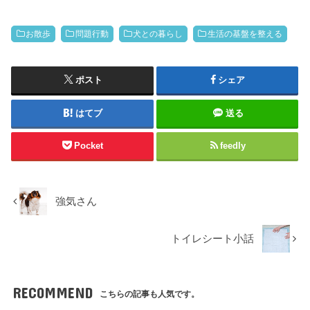
お散歩
問題行動
犬との暮らし
生活の基盤を整える
ポスト
シェア
はてブ
送る
Pocket
feedly
強気さん
トイレシート小話
RECOMMEND
こちらの記事も人気です。