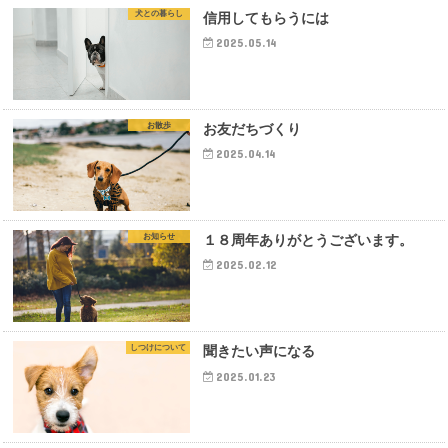
犬との暮らし
信用してもらうには
2025.05.14
お散歩
お友だちづくり
2025.04.14
お知らせ
１８周年ありがとうございます。
2025.02.12
しつけについて
聞きたい声になる
2025.01.23