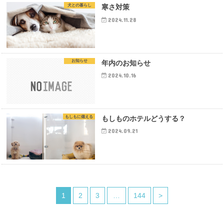
犬との暮らし
寒さ対策
2024.11.28
お知らせ
年内のお知らせ
2024.10.16
もしもに備える
もしものホテルどうする？
2024.09.21
1
2
3
…
144
>