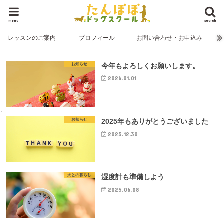
menu
search
レッスンのご案内
プロフィール
お問い合わせ・お申込み
お知らせ
今年もよろしくお願いします。
2026.01.01
お知らせ
2025年もありがとうございました
2025.12.30
犬との暮らし
湿度計も準備しよう
2025.06.08