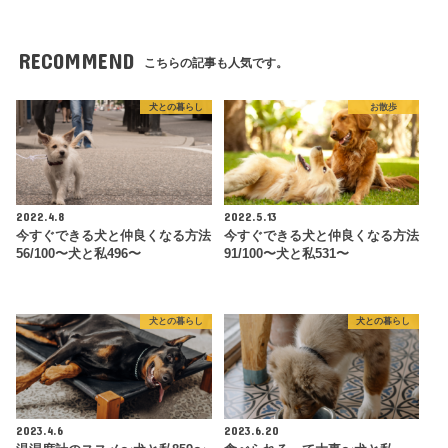
RECOMMEND
こちらの記事も人気です。
犬との暮らし
お散歩
2022.4.8
2022.5.13
今すぐできる犬と仲良くなる方法
今すぐできる犬と仲良くなる方法
56/100〜犬と私496〜
91/100〜犬と私531〜
犬との暮らし
犬との暮らし
2023.4.6
2023.6.20