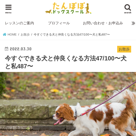
menu
search
レッスンのご案内
プロフィール
お問い合わせ・お申込み
HOME
お散歩
今すぐできる犬と仲良くなる方法47/100〜犬と私487〜
2022.03.30
お散歩
今すぐできる犬と仲良くなる方法47/100〜犬
と私487〜