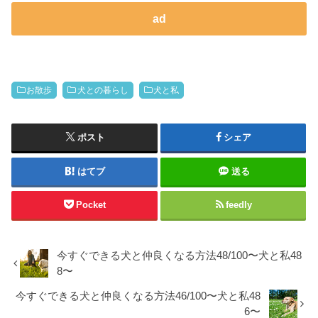
ad
お散歩
犬との暮らし
犬と私
ポスト
シェア
はてブ
送る
Pocket
feedly
今すぐできる犬と仲良くなる方法48/100〜犬と私48
8〜
今すぐできる犬と仲良くなる方法46/100〜犬と私48
6〜