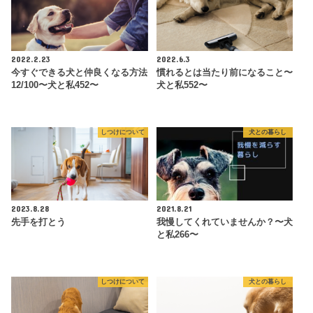
2022.2.23
2022.6.3
今すぐできる犬と仲良くなる方法
慣れるとは当たり前になること〜
12/100〜犬と私452〜
犬と私552〜
しつけについて
犬との暮らし
2023.8.28
2021.8.21
先手を打とう
我慢してくれていませんか？〜犬
と私266〜
しつけについて
犬との暮らし