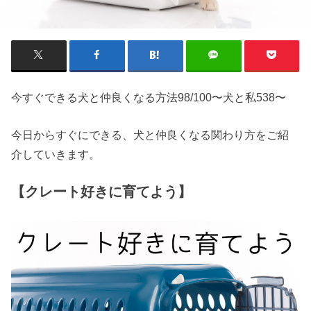
今すぐできる犬と仲良くなる方法
98/100
〜犬と私
538
〜
今日からすぐにできる、犬と仲良くなる関わり方をご紹
介していきます。
【クレート好きに育てよう】