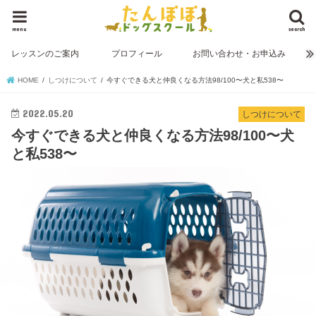
menu
search
レッスンのご案内
プロフィール
お問い合わせ・お申込み
HOME
しつけについて
今すぐできる犬と仲良くなる方法98/100〜犬と私538〜
2022.05.20
しつけについて
今すぐできる犬と仲良くなる方法98/100〜犬
と私538〜