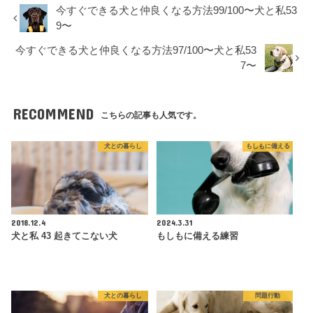
今すぐできる犬と仲良くなる方法99/100〜犬と私53
9〜
今すぐできる犬と仲良くなる方法97/100〜犬と私53
7〜
RECOMMEND
こちらの記事も人気です。
犬との暮らし
もしもに備える
2018.12.4
2024.3.31
犬と私 43 起きてこない犬
もしもに備える練習
犬との暮らし
問題行動