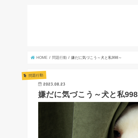
HOME
問題行動
嫌だに気づこう～犬と私998～
問題行動
2023.08.23
嫌だに気づこう～犬と私99