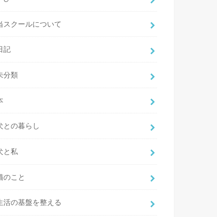
当スクールについて
日記
未分類
本
犬との暮らし
犬と私
猫のこと
生活の基盤を整える