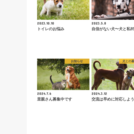
2023.10.10
2023.5.8
トイレのお悩み
自信がない犬〜犬と私89
お知らせ
犬との
2024.7.6
2024.3.12
里親さん募集中です
交流は早めに対応しよ