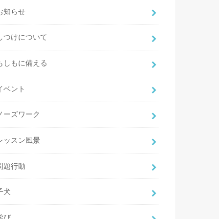
お知らせ
しつけについて
もしもに備える
イベント
ノーズワーク
レッスン風景
問題行動
子犬
学び