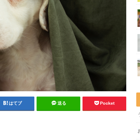
はてブ
送る
Pocket