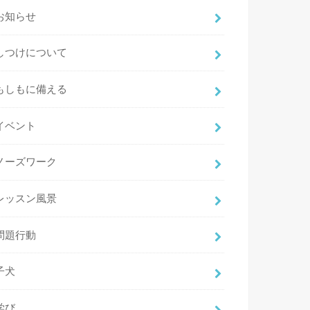
お知らせ
しつけについて
もしもに備える
イベント
ノーズワーク
レッスン風景
問題行動
子犬
学び