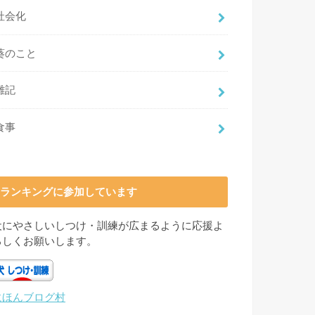
社会化
葵のこと
雑記
食事
ランキングに参加しています
犬にやさしいしつけ・訓練が広まるように応援よ
ろしくお願いします。
にほんブログ村