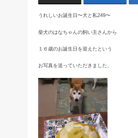
うれしいお誕生日〜犬と私249〜
柴犬のはなちゃんの飼い主さんから
１６歳のお誕生日を迎えたという
お写真を送っていただきました。