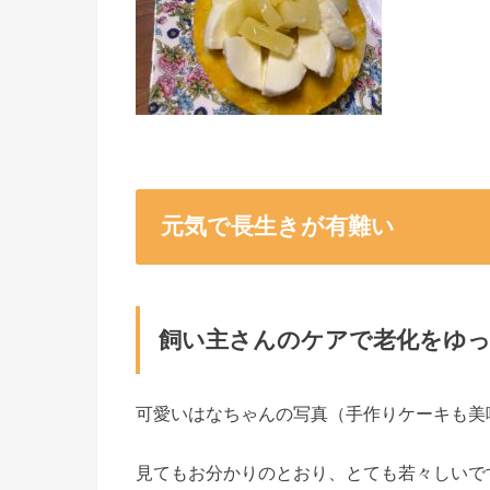
元気で長生きが有難い
飼い主さんのケアで老化をゆ
可愛いはなちゃんの写真（手作りケーキも美
見てもお分かりのとおり、とても若々しいで