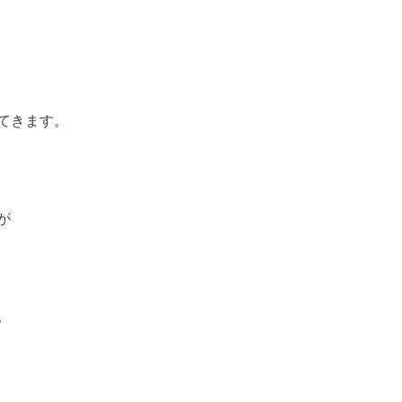
てきます。
が
。