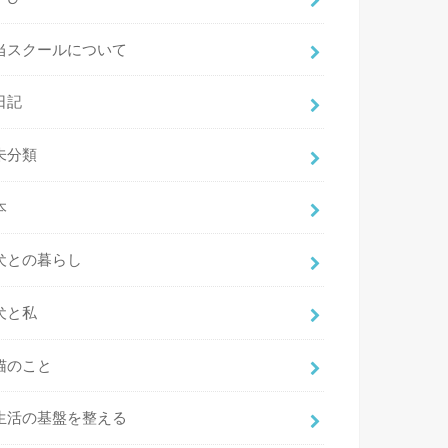
当スクールについて
日記
未分類
本
犬との暮らし
犬と私
猫のこと
生活の基盤を整える