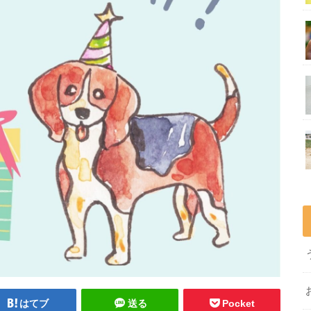
はてブ
送る
Pocket