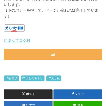
いします。
（下のバナーを押して、ページが変われば完了していま
す）
にほんブログ村
ad
お散歩
犬との暮らし
犬と私
ポスト
シェア
はてブ
送る