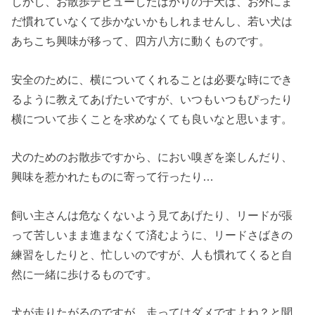
しかし、お散歩デビューしたばかりの子犬は、お外にま
だ慣れていなくて歩かないかもしれませんし、若い犬は
あちこち興味が移って、四方八方に動くものです。
安全のために、横についてくれることは必要な時にでき
るように教えてあげたいですが、いつもいつもぴったり
横について歩くことを求めなくても良いなと思います。
犬のためのお散歩ですから、におい嗅ぎを楽しんだり、
興味を惹かれたものに寄って行ったり…
飼い主さんは危なくないよう見てあげたり、リードが張
って苦しいまま進まなくて済むように、リードさばきの
練習をしたりと、忙しいのですが、人も慣れてくると自
然に一緒に歩けるものです。
犬が走りたがるのですが、走ってはダメですよね？と聞