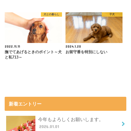
犬との暮らし
子犬
2022.11.11
2024.1.20
撫でてあげるときのポイント～犬
お留守番を特別にしない
と私713～
新着エントリー
今年もよろしくお願いします。
2026.01.01