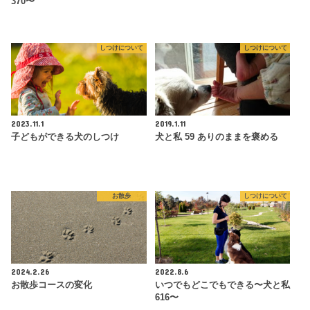
370〜
しつけについて
しつけについて
2023.11.1
2019.1.11
子どもができる犬のしつけ
犬と私 59 ありのままを褒める
お散歩
しつけについて
2024.2.26
2022.8.6
お散歩コースの変化
いつでもどこでもできる〜犬と私
616〜