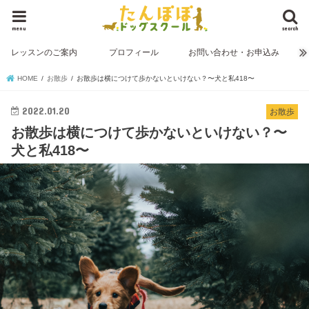
menu
search
レッスンのご案内
プロフィール
お問い合わせ・お申込み
HOME
お散歩
お散歩は横につけて歩かないといけない？〜犬と私418〜
2022.01.20
お散歩
お散歩は横につけて歩かないといけない？〜
犬と私418〜