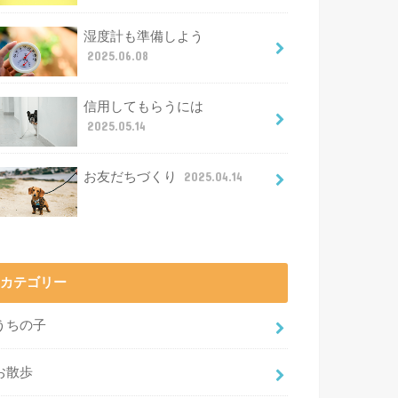
湿度計も準備しよう
2025.06.08
信用してもらうには
2025.05.14
お友だちづくり
2025.04.14
カテゴリー
うちの子
お散歩