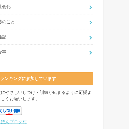
社会化
葵のこと
雑記
食事
ランキングに参加しています
犬にやさしいしつけ・訓練が広まるように応援よ
ろしくお願いします。
にほんブログ村