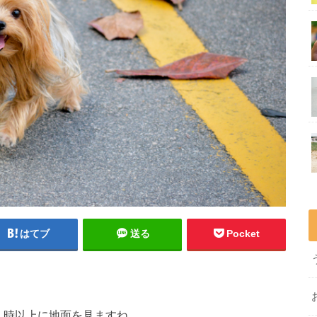
はてブ
送る
Pocket
く時以上に地面を見ますね。