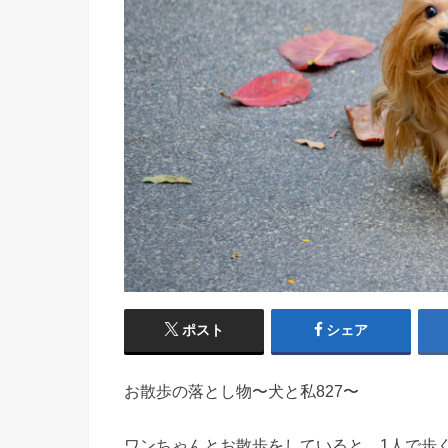
ポスト
シェア
お散歩の落とし物〜犬と私827〜
ワンちゃんとお散歩をしていると、1人で歩