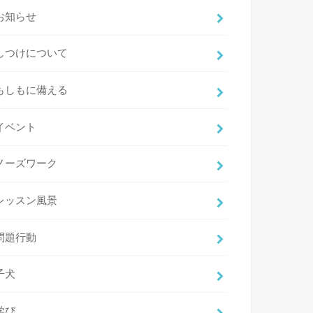
お知らせ
しつけについて
もしもに備える
イベント
ノーズワーク
レッスン風景
問題行動
子犬
学び