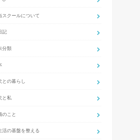
当スクールについて
日記
未分類
本
犬との暮らし
犬と私
猫のこと
生活の基盤を整える