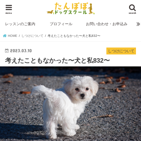
menu
search
レッスンのご案内
プロフィール
お問い合わせ・お申込み
HOME
しつけについて
考えたこともなかった〜犬と私832〜
2023.03.10
しつけについて
考えたこともなかった〜犬と私832〜