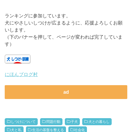
ランキングに参加しています。
犬にやさしいしつけが広まるように、応援よろしくお願
いします。
（下のバナーを押して、ページが変われば完了していま
す）
にほんブログ村
ad
しつけについて
問題行動
子犬
犬との暮らし
犬と私
生活の基盤を整える
社会化