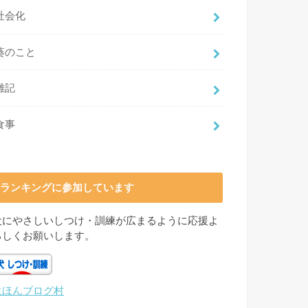
社会化
葵のこと
雑記
食事
ランキングに参加しています
犬にやさしいしつけ・訓練が広まるように応援よ
ろしくお願いします。
にほんブログ村