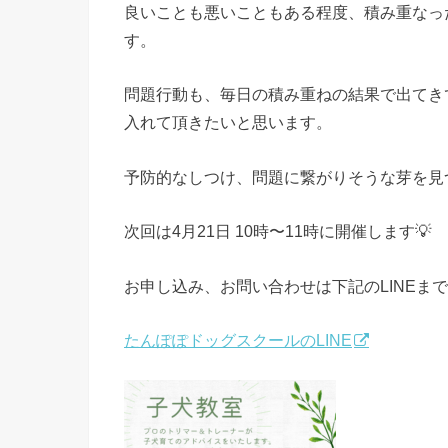
良いことも悪いこともある程度、積み重なっ
す。
問題行動も、毎日の積み重ねの結果で出てき
入れて頂きたいと思います。
予防的なしつけ、問題に繋がりそうな芽を見
次回は4月21日 10時〜11時に開催します💡
お申し込み、お問い合わせは下記のLINEま
たんぽぽドッグスクールのLINE