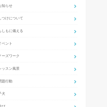
お知らせ
しつけについて
もしもに備える
イベント
ノーズワーク
レッスン風景
問題行動
子犬
学び