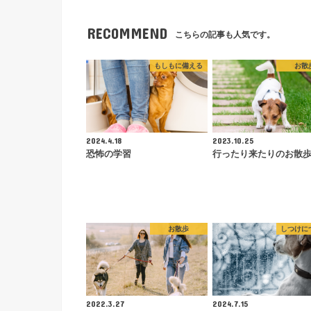
RECOMMEND
こちらの記事も人気です。
もしもに備える
お散
2024.4.18
2023.10.25
恐怖の学習
行ったり来たりのお散
お散歩
しつけに
2022.3.27
2024.7.15