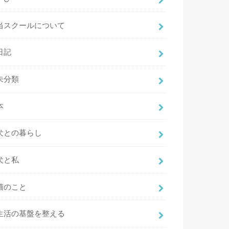
当スクールについて
日記
未分類
本
犬との暮らし
犬と私
猫のこと
生活の基盤を整える