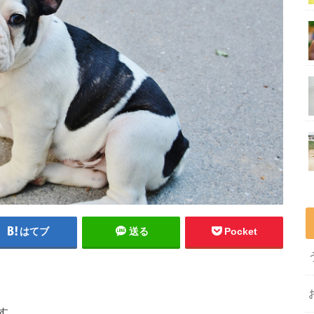
はてブ
送る
Pocket
す。