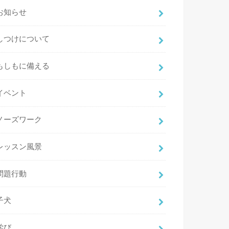
お知らせ
しつけについて
もしもに備える
イベント
ノーズワーク
レッスン風景
問題行動
子犬
学び