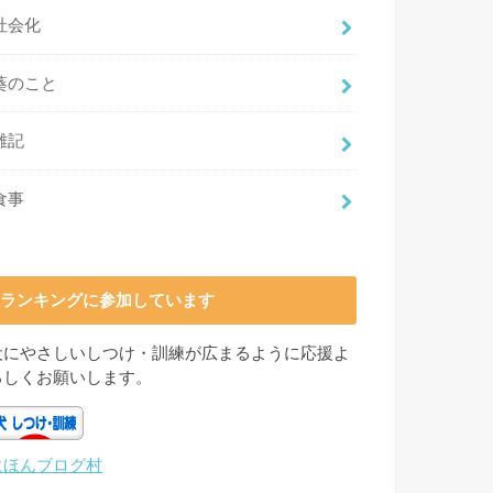
社会化
葵のこと
雑記
食事
ランキングに参加しています
犬にやさしいしつけ・訓練が広まるように応援よ
ろしくお願いします。
にほんブログ村