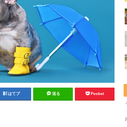
はてブ
送る
Pocket