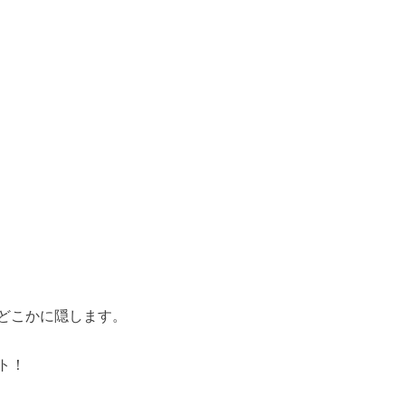
どこかに隠します。
ト！