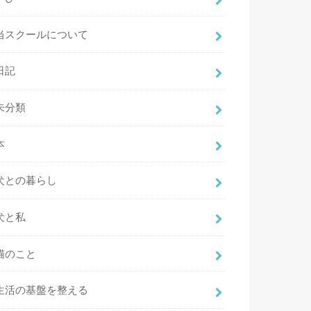
当スクールについて
日記
未分類
本
犬との暮らし
犬と私
猫のこと
生活の基盤を整える