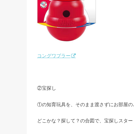
コングワブラー
②宝探し
①の知育玩具を、そのまま渡さずにお部屋の
どこかな？探して？の合図で、宝探しスター