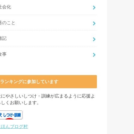
社会化
葵のこと
雑記
食事
ランキングに参加しています
犬にやさしいしつけ・訓練が広まるように応援よ
ろしくお願いします。
にほんブログ村