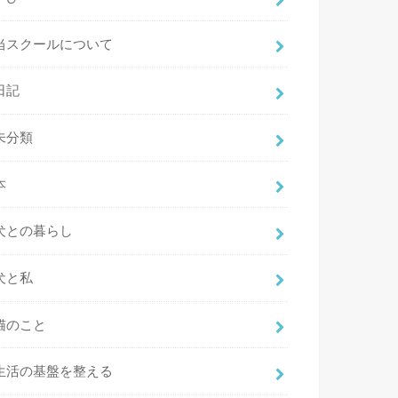
当スクールについて
日記
未分類
本
犬との暮らし
犬と私
猫のこと
生活の基盤を整える