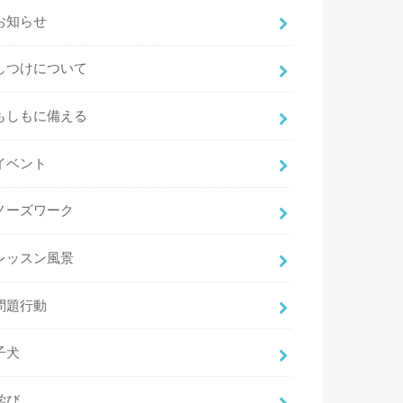
お知らせ
しつけについて
もしもに備える
イベント
ノーズワーク
レッスン風景
問題行動
子犬
学び