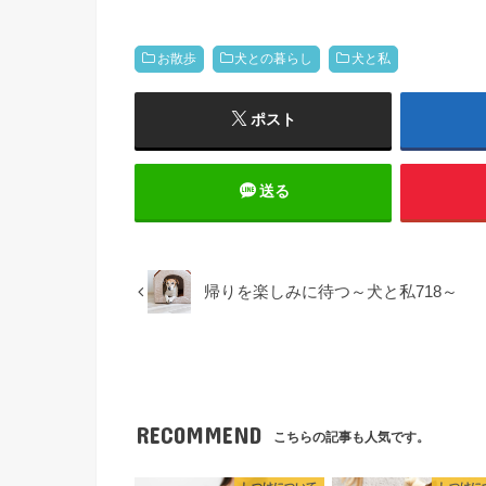
お散歩
犬との暮らし
犬と私
ポスト
送る
帰りを楽しみに待つ～犬と私718～
RECOMMEND
こちらの記事も人気です。