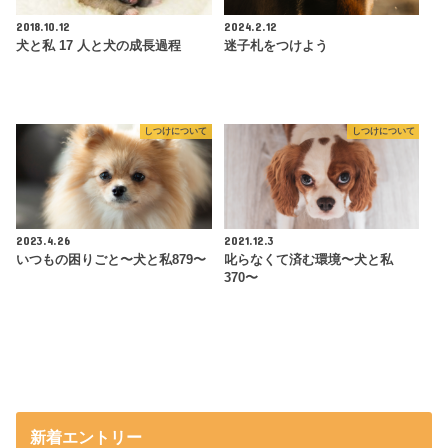
2018.10.12
2024.2.12
犬と私 17 人と犬の成長過程
迷子札をつけよう
しつけについて
しつけについて
2023.4.26
2021.12.3
いつもの困りごと〜犬と私879〜
叱らなくて済む環境〜犬と私
370〜
新着エントリー