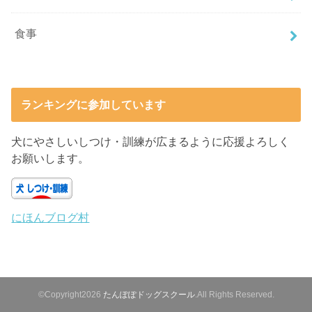
食事
ランキングに参加しています
犬にやさしいしつけ・訓練が広まるように応援よろしく
お願いします。
にほんブログ村
©Copyright2026
たんぽぽドッグスクール
.All Rights Reserved.