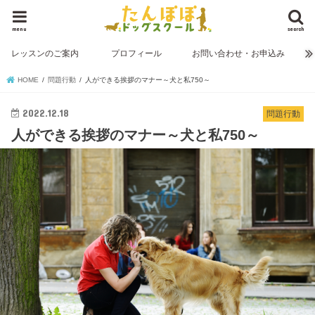
menu
search
レッスンのご案内
プロフィール
お問い合わせ・お申込み
HOME
問題行動
人ができる挨拶のマナー～犬と私750～
2022.12.18
問題行動
人ができる挨拶のマナー～犬と私750～