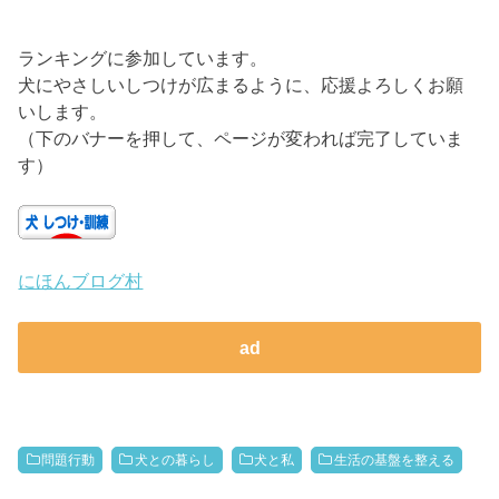
ランキングに参加しています。
犬にやさしいしつけが広まるように、応援よろしくお願
いします。
（下のバナーを押して、ページが変われば完了していま
す）
にほんブログ村
ad
問題行動
犬との暮らし
犬と私
生活の基盤を整える