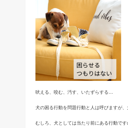
吠える、咬む、汚す、いたずらする…
犬の困る行動を問題行動と人は呼びますが、
むしろ、犬としては当たり前にある行動です