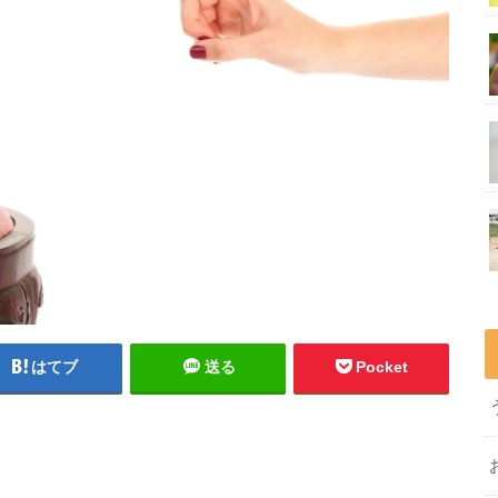
はてブ
送る
Pocket