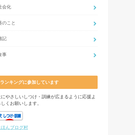
社会化
葵のこと
雑記
食事
ランキングに参加しています
犬にやさしいしつけ・訓練が広まるように応援よ
ろしくお願いします。
にほんブログ村