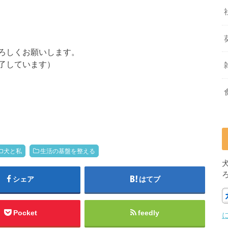
ろしくお願いします。
了しています）
犬と私
生活の基盤を整える
シェア
はてブ
Pocket
feedly