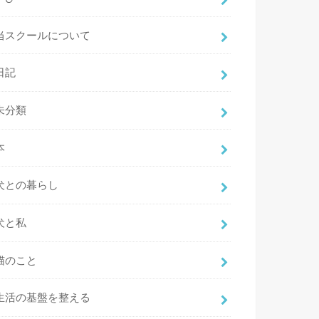
当スクールについて
日記
未分類
本
犬との暮らし
犬と私
猫のこと
生活の基盤を整える