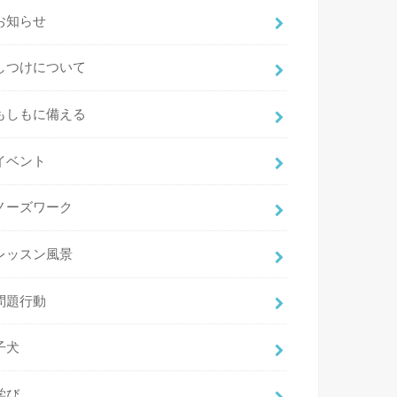
お知らせ
しつけについて
もしもに備える
イベント
ノーズワーク
レッスン風景
問題行動
子犬
学び