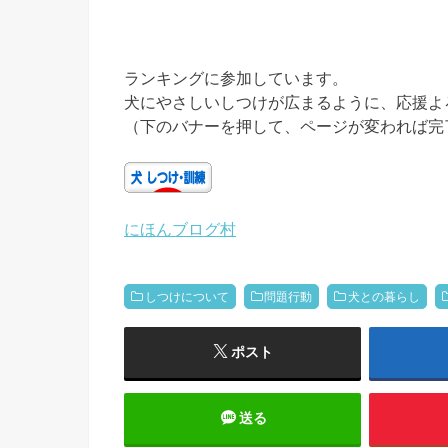
ランキングに参加しています。
犬にやさしいしつけが広まるように、応援よ
（下のバナーを押して、ページが変われば完
にほんブログ村
しつけについて
問題行動
犬との暮らし
ポスト
送る