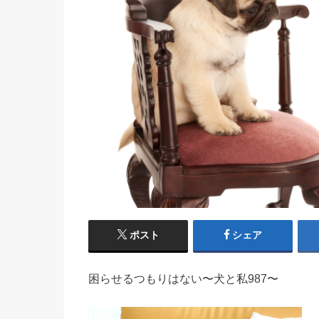
ポスト
シェア
困らせるつもりはない〜犬と私987〜