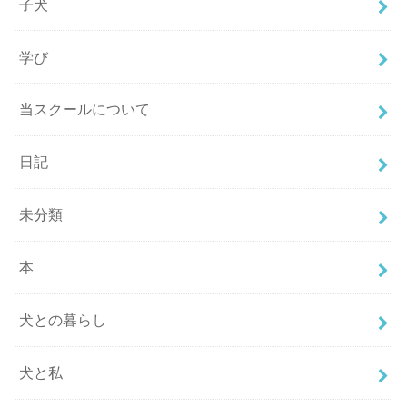
子犬
学び
当スクールについて
日記
未分類
本
犬との暮らし
犬と私