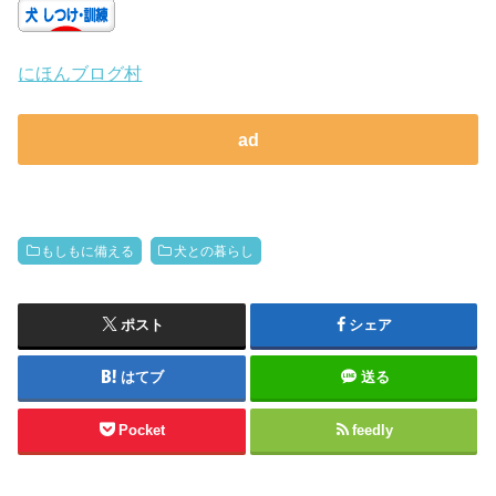
にほんブログ村
ad
もしもに備える
犬との暮らし
ポスト
シェア
はてブ
送る
Pocket
feedly