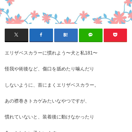
エリザベスカラーに慣れよう〜犬と私181〜
怪我や術後など、傷口を舐めたり噛んだり
しないように、首にまくエリザベスカラー。
あの襟巻きトカゲみたいなやつですが、
慣れていないと、装着後に動けなかったり