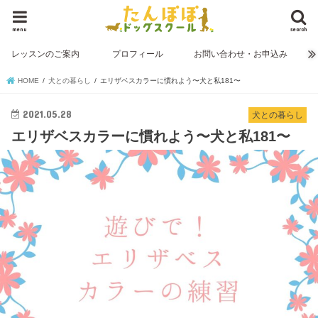
menu
search
レッスンのご案内
プロフィール
お問い合わせ・お申込み
HOME
犬との暮らし
エリザベスカラーに慣れよう〜犬と私181〜
2021.05.28
犬との暮らし
エリザベスカラーに慣れよう〜犬と私181〜