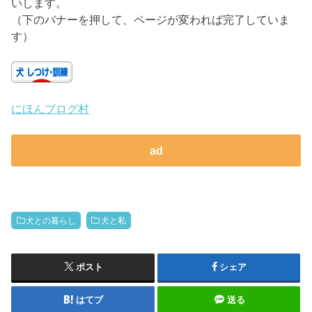
いします。
（下のバナーを押して、ページが変われば完了していま
す）
にほんブログ村
ad
犬との暮らし
犬と私
ポスト
シェア
はてブ
送る